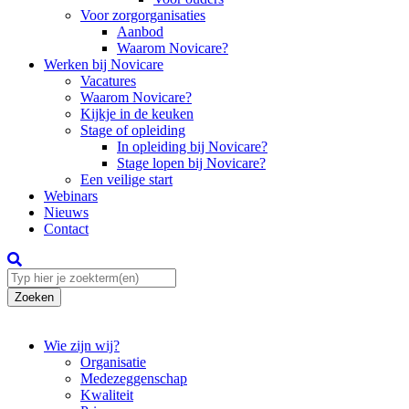
Voor zorgorganisaties
Aanbod
Waarom Novicare?
Werken bij Novicare
Vacatures
Waarom Novicare?
Kijkje in de keuken
Stage of opleiding
In opleiding bij Novicare?
Stage lopen bij Novicare?
Een veilige start
Webinars
Nieuws
Contact
Zoeken
Wie zijn wij?
Organisatie
Medezeggenschap
Kwaliteit