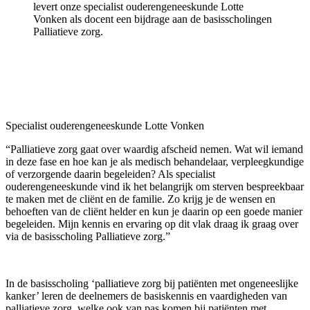
levert onze specialist ouderengeneeskunde Lotte
Vonken als docent een bijdrage aan de basisscholingen
Palliatieve zorg.
Specialist ouderengeneeskunde Lotte Vonken
“Palliatieve zorg gaat over waardig afscheid nemen. Wat wil iemand
in deze fase en hoe kan je als medisch behandelaar, verpleegkundige
of verzorgende daarin begeleiden? Als specialist
ouderengeneeskunde vind ik het belangrijk om sterven bespreekbaar
te maken met de cliënt en de familie. Zo krijg je de wensen en
behoeften van de cliënt helder en kun je daarin op een goede manier
begeleiden. Mijn kennis en ervaring op dit vlak draag ik graag over
via de basisscholing Palliatieve zorg.”
In de basisscholing ‘palliatieve zorg bij patiënten met ongeneeslijke
kanker’ leren de deelnemers de basiskennis en vaardigheden van
palliatieve zorg, welke ook van pas komen bij patiënten met