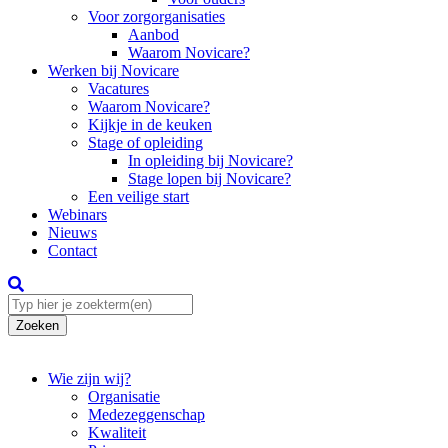
Voor zorgorganisaties
Aanbod
Waarom Novicare?
Werken bij Novicare
Vacatures
Waarom Novicare?
Kijkje in de keuken
Stage of opleiding
In opleiding bij Novicare?
Stage lopen bij Novicare?
Een veilige start
Webinars
Nieuws
Contact
Zoeken
Wie zijn wij?
Organisatie
Medezeggenschap
Kwaliteit