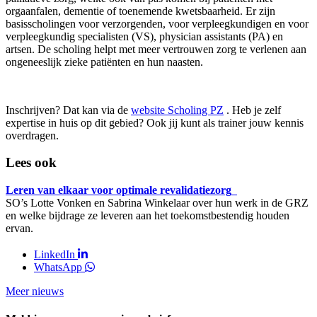
orgaanfalen, dementie of toenemende kwetsbaarheid. Er zijn
basisscholingen voor verzorgenden, voor verpleegkundigen en voor
verpleegkundig specialisten (VS), physician assistants (PA) en
artsen. De scholing helpt met meer vertrouwen zorg te verlenen aan
ongeneeslijk zieke patiënten en hun naasten.
Inschrijven? Dat kan via de
website Scholing PZ
. Heb je zelf
expertise in huis op dit gebied? Ook jij kunt als trainer jouw kennis
overdragen.
Lees ook
Leren van elkaar voor optimale revalidatiezorg
SO’s Lotte Vonken en Sabrina Winkelaar over hun werk in de GRZ
en welke bijdrage ze leveren aan het toekomstbestendig houden
ervan.
LinkedIn
WhatsApp
Meer nieuws